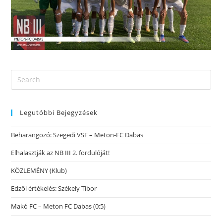
Legutóbbi Bejegyzések
Beharangozó: Szegedi VSE – Meton-FC Dabas
Elhalasztják az NB III 2. fordulóját!
KÖZLEMÉNY (Klub)
Edzői értékelés: Székely Tibor
Makó FC – Meton FC Dabas (0:5)