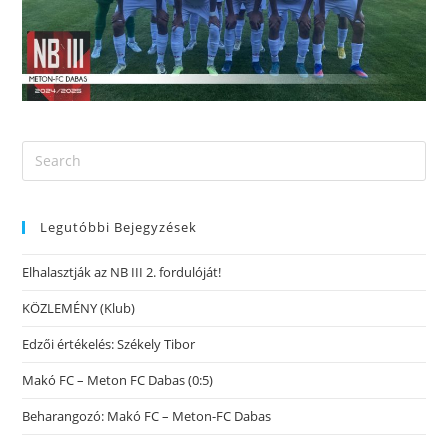
Legutóbbi Bejegyzések
Elhalasztják az NB III 2. fordulóját!
KÖZLEMÉNY (Klub)
Edzői értékelés: Székely Tibor
Makó FC – Meton FC Dabas (0:5)
Beharangozó: Makó FC – Meton-FC Dabas