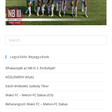
Legutóbbi Bejegyzések
Elhalasztják az NB III 2. fordulóját!
KÖZLEMÉNY (Klub)
Edzői értékelés: Székely Tibor
Makó FC – Meton FC Dabas (0:5)
Beharangozó: Makó FC – Meton-FC Dabas