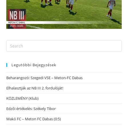
Legutóbbi Bejegyzések
Beharangozó: Szegedi VSE – Meton-FC Dabas
Elhalasztják az NB III 2. fordulóját!
KÖZLEMÉNY (Klub)
Edzői értékelés: Székely Tibor
Makó FC – Meton FC Dabas (0:5)