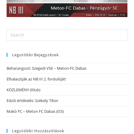
Legutóbbi Bejegyzések
Beharangozó: Szegedi VSE – Meton-FC Dabas
Elhalasztják az NB III 2. fordulóját!
KÖZLEMÉNY (Klub)
Edzői értékelés: Székely Tibor
Makó FC – Meton FC Dabas (0:5)
Legutóbbi Hozzászólások