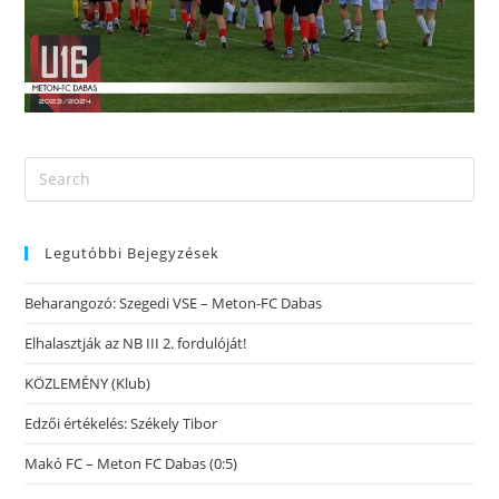
Legutóbbi Bejegyzések
Beharangozó: Szegedi VSE – Meton-FC Dabas
Elhalasztják az NB III 2. fordulóját!
KÖZLEMÉNY (Klub)
Edzői értékelés: Székely Tibor
Makó FC – Meton FC Dabas (0:5)