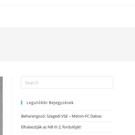
Legutóbbi Bejegyzések
Beharangozó: Szegedi VSE – Meton-FC Dabas
Elhalasztják az NB III 2. fordulóját!