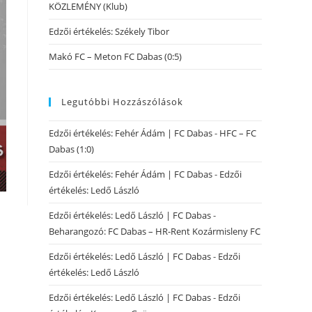
KÖZLEMÉNY (Klub)
Edzői értékelés: Székely Tibor
Makó FC – Meton FC Dabas (0:5)
Legutóbbi Hozzászólások
Edzői értékelés: Fehér Ádám | FC Dabas
-
HFC – FC
Dabas (1:0)
Edzői értékelés: Fehér Ádám | FC Dabas
-
Edzői
értékelés: Ledő László
Edzői értékelés: Ledő László | FC Dabas
-
Beharangozó: FC Dabas – HR-Rent Kozármisleny FC
Edzői értékelés: Ledő László | FC Dabas
-
Edzői
értékelés: Ledő László
Edzői értékelés: Ledő László | FC Dabas
-
Edzői