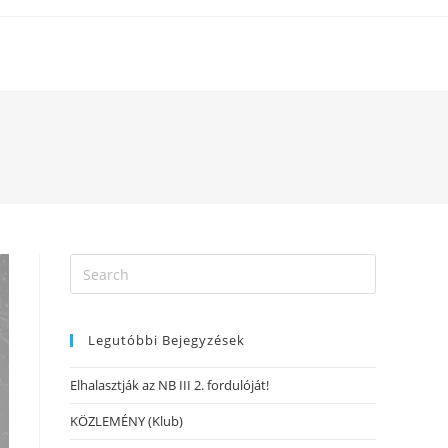
Legutóbbi Bejegyzések
Elhalasztják az NB III 2. fordulóját!
KÖZLEMÉNY (Klub)