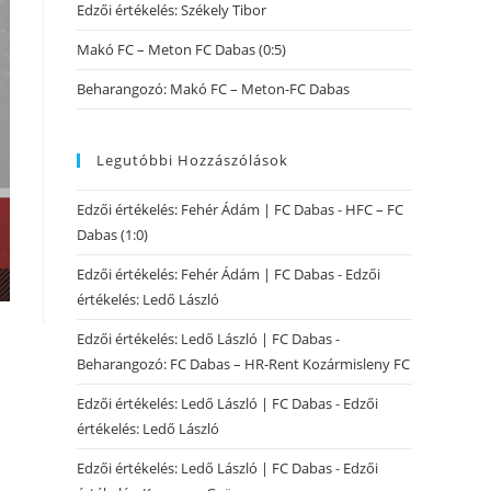
Edzői értékelés: Székely Tibor
Makó FC – Meton FC Dabas (0:5)
Beharangozó: Makó FC – Meton-FC Dabas
Legutóbbi Hozzászólások
Edzői értékelés: Fehér Ádám | FC Dabas
-
HFC – FC
Dabas (1:0)
Edzői értékelés: Fehér Ádám | FC Dabas
-
Edzői
értékelés: Ledő László
Edzői értékelés: Ledő László | FC Dabas
-
Beharangozó: FC Dabas – HR-Rent Kozármisleny FC
Edzői értékelés: Ledő László | FC Dabas
-
Edzői
értékelés: Ledő László
Edzői értékelés: Ledő László | FC Dabas
-
Edzői