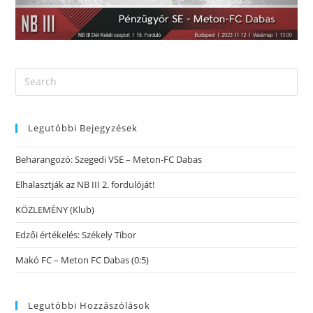
Legutóbbi Bejegyzések
Beharangozó: Szegedi VSE – Meton-FC Dabas
Elhalasztják az NB III 2. fordulóját!
KÖZLEMÉNY (Klub)
Edzői értékelés: Székely Tibor
Makó FC – Meton FC Dabas (0:5)
Legutóbbi Hozzászólások