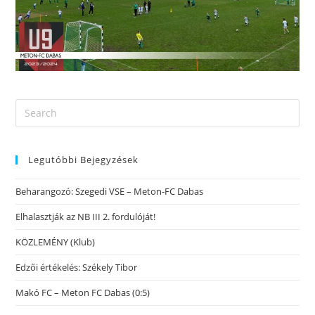
Legutóbbi Bejegyzések
Beharangozó: Szegedi VSE – Meton-FC Dabas
Elhalasztják az NB III 2. fordulóját!
KÖZLEMÉNY (Klub)
Edzői értékelés: Székely Tibor
Makó FC – Meton FC Dabas (0:5)