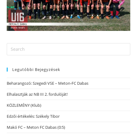
Legutóbbi Bejegyzések
Beharangozó: Szegedi VSE – Meton-FC Dabas
Elhalasztják az NB III 2. fordulóját!
KÖZLEMÉNY (Klub)
Edzői értékelés: Székely Tibor
Makó FC – Meton FC Dabas (0:5)