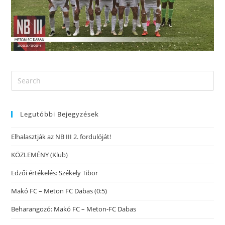
Legutóbbi Bejegyzések
Elhalasztják az NB III 2. fordulóját!
KÖZLEMÉNY (Klub)
Edzői értékelés: Székely Tibor
Makó FC – Meton FC Dabas (0:5)
Beharangozó: Makó FC – Meton-FC Dabas