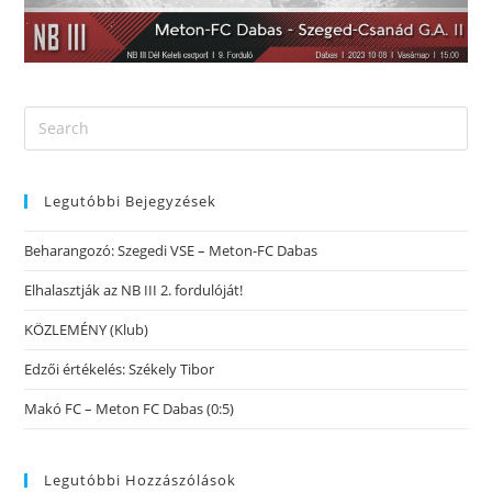
Legutóbbi Bejegyzések
Beharangozó: Szegedi VSE – Meton-FC Dabas
Elhalasztják az NB III 2. fordulóját!
KÖZLEMÉNY (Klub)
Edzői értékelés: Székely Tibor
Makó FC – Meton FC Dabas (0:5)
Legutóbbi Hozzászólások