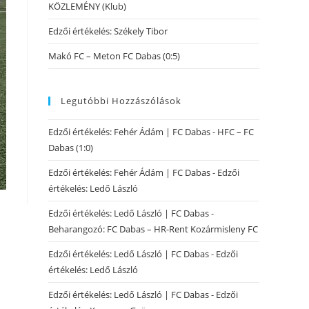
KÖZLEMÉNY (Klub)
Edzői értékelés: Székely Tibor
Makó FC – Meton FC Dabas (0:5)
Legutóbbi Hozzászólások
Edzői értékelés: Fehér Ádám | FC Dabas
-
HFC – FC
Dabas (1:0)
Edzői értékelés: Fehér Ádám | FC Dabas
-
Edzői
értékelés: Ledő László
Edzői értékelés: Ledő László | FC Dabas
-
Beharangozó: FC Dabas – HR-Rent Kozármisleny FC
Edzői értékelés: Ledő László | FC Dabas
-
Edzői
értékelés: Ledő László
Edzői értékelés: Ledő László | FC Dabas
-
Edzői