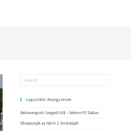
Legutóbbi Bejegyzések
Beharangozó: Szegedi VSE – Meton-FC Dabas
Elhalasztják az NB III 2. fordulóját!