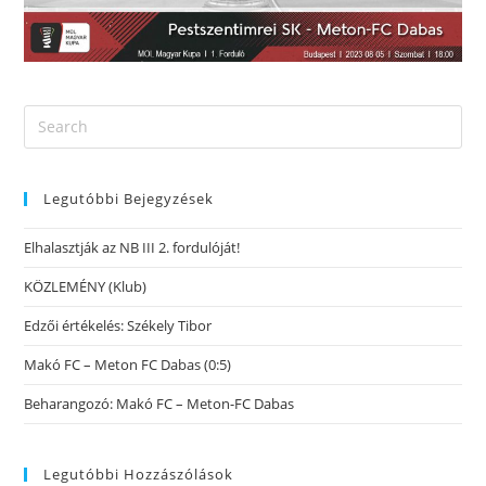
Legutóbbi Bejegyzések
Elhalasztják az NB III 2. fordulóját!
KÖZLEMÉNY (Klub)
Edzői értékelés: Székely Tibor
Makó FC – Meton FC Dabas (0:5)
Beharangozó: Makó FC – Meton-FC Dabas
Legutóbbi Hozzászólások