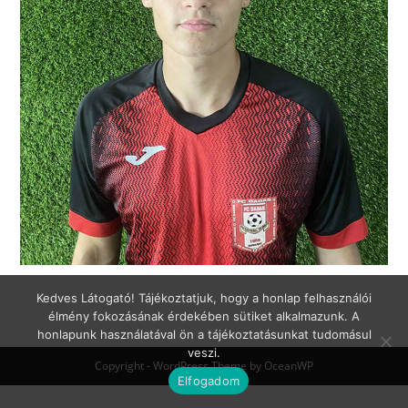
Kedves Látogató! Tájékoztatjuk, hogy a honlap felhasználói
élmény fokozásának érdekében sütiket alkalmazunk. A
honlapunk használatával ön a tájékoztatásunkat tudomásul
veszi.
Copyright - WordPress Theme by OceanWP
Elfogadom