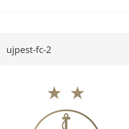
ujpest-fc-2