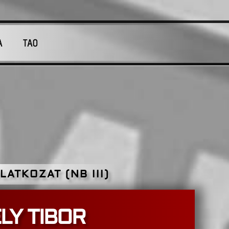
A
TAO
LATKOZAT (NB III)
LY TIBOR