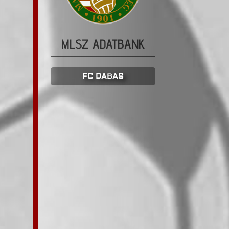
MLSZ ADATBANK
FC DABAS