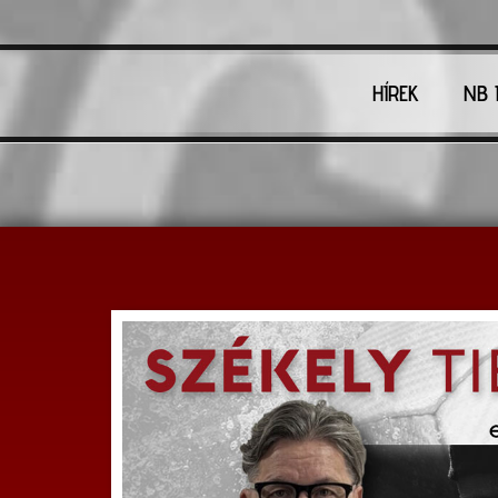
HÍREK
NB I