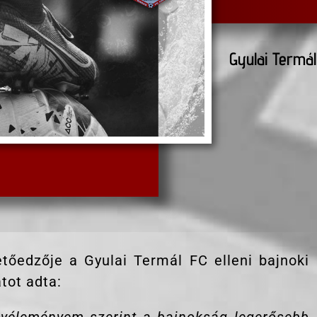
Gyulai Termál
etőedzője a Gyulai Termál FC elleni bajnoki
tot adta: