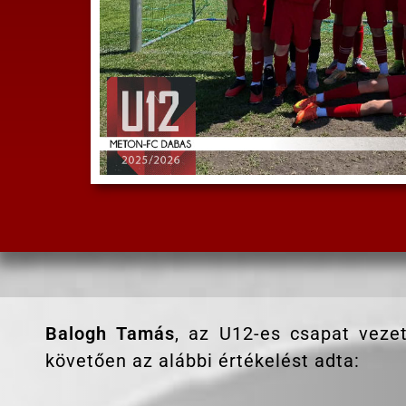
Balogh Tamás
, az U12-es csapat veze
követően az alábbi értékelést adta: