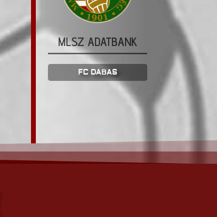
MLSZ ADATBANK
FC DABAS