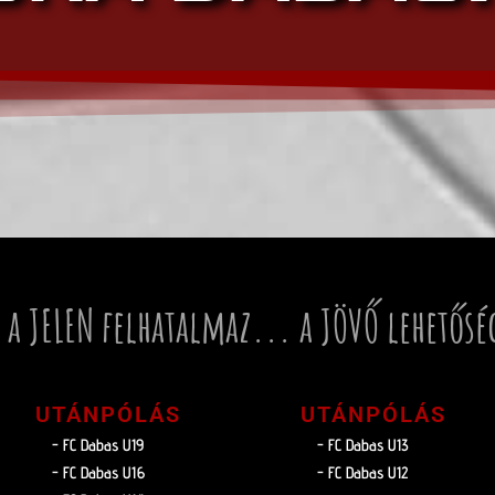
 a JELEN felhatalmaz... a JÖVŐ lehetősé
UTÁNPÓLÁS
UTÁNPÓLÁS
- FC Dabas U19
- FC Dabas U13
- FC Dabas U16
- FC Dabas U12