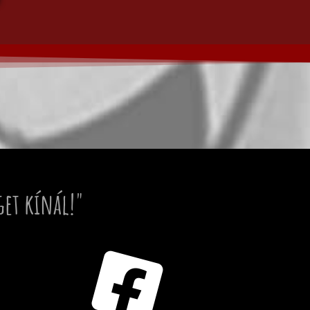
get kínál!"