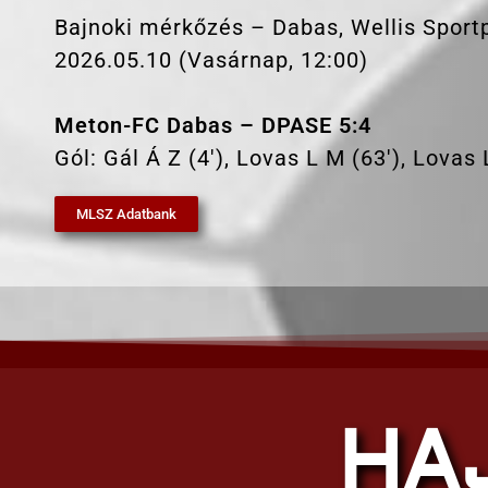
Bajnoki mérkőzés – Dabas, Wellis Sport
2026.05.10 (Vasárnap, 12:00)
Meton-FC Dabas – DPASE 5:4
Gól: Gál Á Z (4′), Lovas L M (63′), Lovas 
MLSZ Adatbank
HA