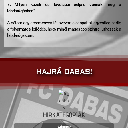
7. Milyen közeli és távolabbi céljaid vannak még a
labdarúgásban?
A célom egy eredményes fél szezon a csapattal, egyénileg pedig
a folyamatos fejlődés, hogy minél magasabb szintre juthassak a
labdarúgásban.
HAJRÁ DABAS!
HÍRKATEGÓRIÁK
HÍREK