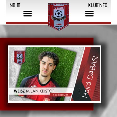
NB III
KLUBINFO