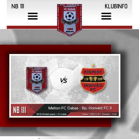
NB III
KLUBINFO