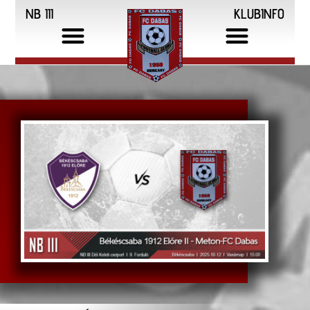
NB III
KLUBINFO