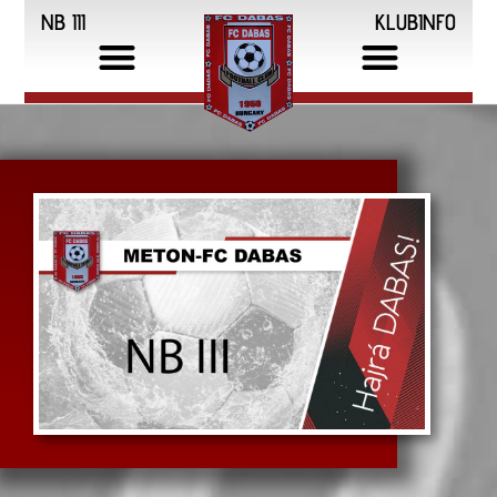
NB III
KLUBINFO