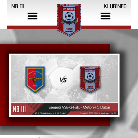
NB III
KLUBINFO