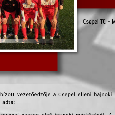
Csepel TC - 
bízott vezetőedzője a Csepel elleni bajnoki
 adta: