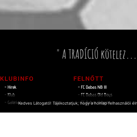
" A TRADÍCIÓ kötelez...
KLUBINFO
FELNŐTT
- Hírek
- FC Dabas NB lll
- Klub
- FC Dabas Old Boys
- Galéria
- FC Dabas Veterán
Kedves Látogató! Tájékoztatjuk, hogy a honlap felhasználói 
HAJRÁ