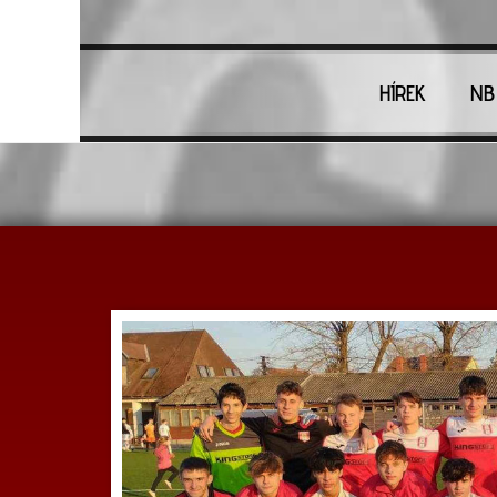
HÍREK
NB 