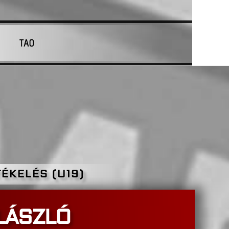
TAO
ÉKELÉS (U19)
LÁSZLÓ