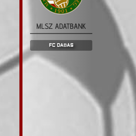
MLSZ ADATBANK
FC DABAS