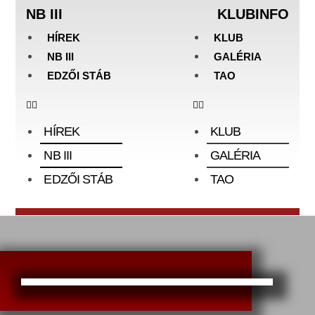
NB III
KLUBINFO
HÍREK
KLUB
NB III
GALÉRIA
EDZŐI STÁB
TAO
HÍREK
KLUB
NB III
GALÉRIA
EDZŐI STÁB
TAO