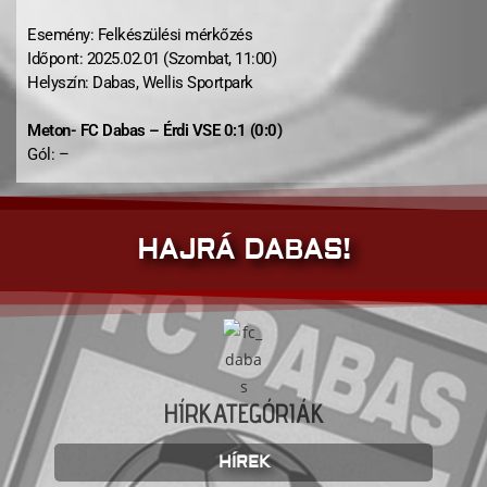
Esemény: Felkészülési mérkőzés
Időpont: 2025.02.01 (Szombat, 11:00)
Helyszín: Dabas, Wellis Sportpark
Meton- FC Dabas – Érdi VSE 0:1 (0:0)
Gól: –
HAJRÁ DABAS!
HÍRKATEGÓRIÁK
HÍREK