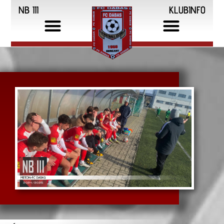
NB III
KLUBINFO