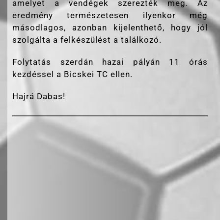
amelyet a vendégek szerezték meg. Az
eredmény természetesen ilyenkor még
másodlagos, azonban kijelenthető, hogy jól
szolgálta a felkészülést a találkozó.
Folytatás szerdán hazai pályán 11 órás
kezdéssel a Bicskei TC ellen.
Hajrá Dabas!