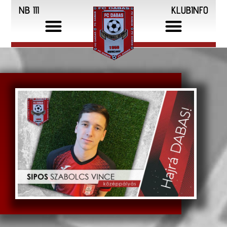
NB III
KLUBINFO