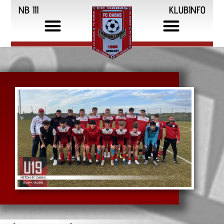
NB III
KLUBINFO