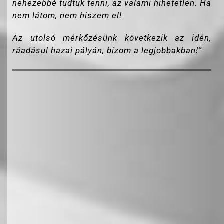
nehezebbé tudtuk tenni, az valami hihetetlen. Ha
nem látom, nem hiszem el!
Az utolsó mérkőzésünk következik az idén,
ráadásul hazai pályán, bízom a legjobbakban!”