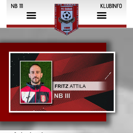
NB III
KLUBINFO