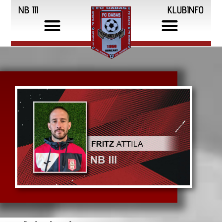
NB III
KLUBINFO