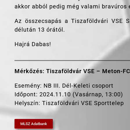
akkor abból pedig még valami bravúros 
Az összecsapás a Tiszaföldvári VSE S
délután 13 órától.
Hajrá Dabas!
Mérkőzés: Tiszaföldvár VSE – Meton-F
Esemény: NB III. Dél-Keleti csoport
Időpont: 2024.11.10 (Vasárnap, 13:00)
Helyszín: Tiszaföldvári VSE Sporttelep
MLSZ Adatbank