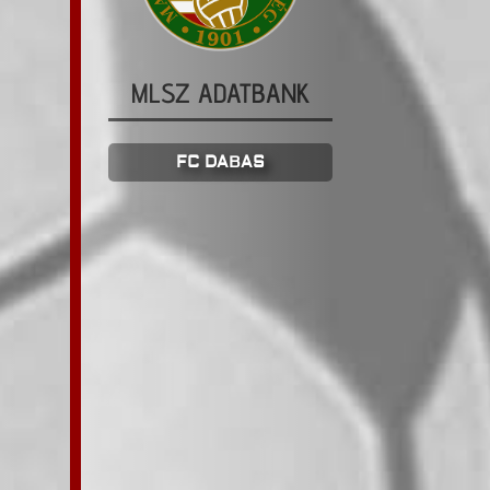
MLSZ ADATBANK
FC DABAS