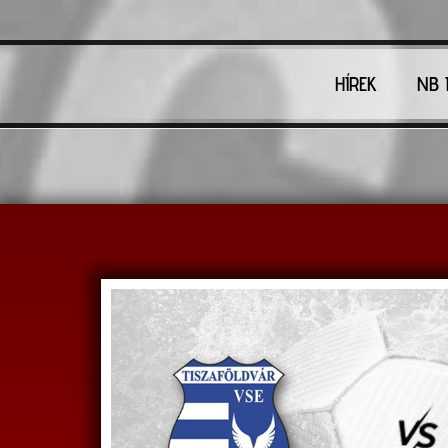
HÍREK
NB I