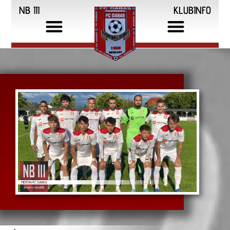
NB III
KLUBINFO