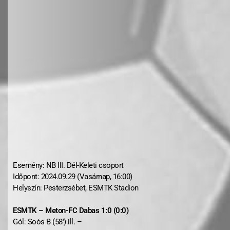
Esemény: NB III. Dél-Keleti csoport
Időpont: 2024.09.29 (Vasárnap, 16:00)
Helyszín: Pesterzsébet, ESMTK Stadion
ESMTK – Meton-FC Dabas 1:0 (0:0)
Gól: Soós B (58′) ill. –