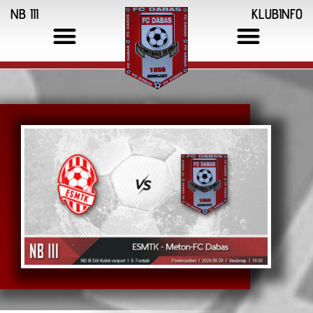
NB III
KLUBINFO