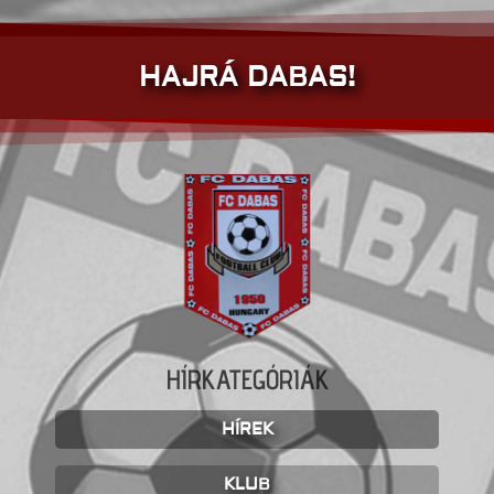
HAJRÁ DABAS!
HÍRKATEGÓRIÁK
HÍREK
KLUB