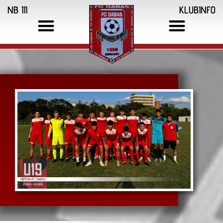
NB III
KLUBINFO