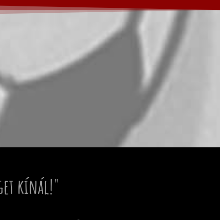
get kínál!"