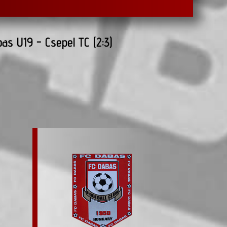
as U19 - Csepel TC (2:3)