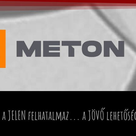
 a JELEN felhatalmaz... a JÖVŐ lehetősé