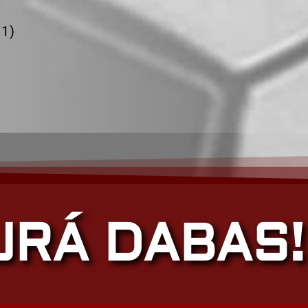
:1)
JRÁ DABAS!