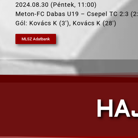
2024.08.30 (Péntek, 11:00)
Meton-FC Dabas U19 – Csepel TC 2:3 (2
Gól: Kovács K (3′), Kovács K (28′)
MLSZ Adatbank
HA