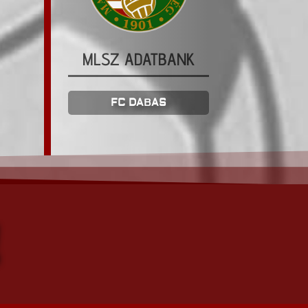
MLSZ ADATBANK
FC DABAS