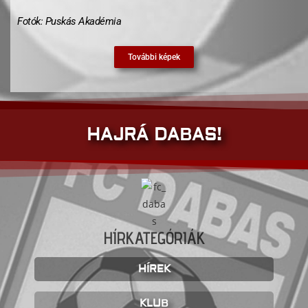
Fotók: Puskás Akadémia
További képek
HAJRÁ DABAS!
HÍRKATEGÓRIÁK
HÍREK
KLUB