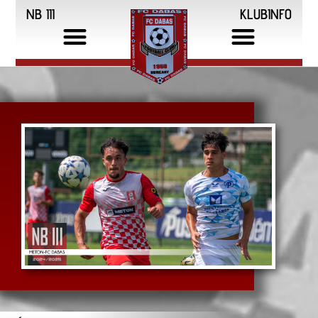
NB III
KLUBINFO