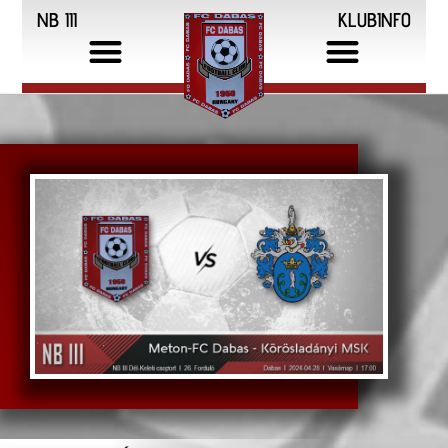
NB III
KLUBINFO