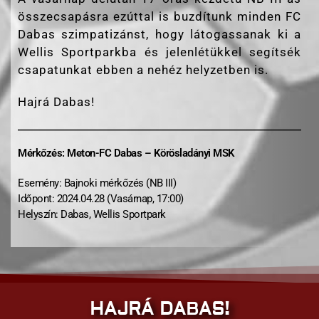
összecsapásra ezúttal is buzdítunk minden FC
Dabas szimpatizánst, hogy látogassanak ki a
Wellis Sportparkba és jelenlétükkel segítsék
csapatunkat ebben a nehéz helyzetben is.
Hajrá Dabas!
Mérkőzés: Meton-FC Dabas – Körösladányi MSK
Esemény: Bajnoki mérkőzés (NB III)
Időpont: 2024.04.28 (Vasárnap, 17:00)
Helyszín: Dabas, Wellis Sportpark
HAJRÁ DABAS!