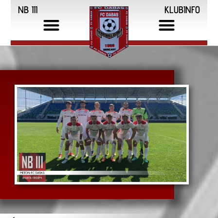
NB III
KLUBINFO