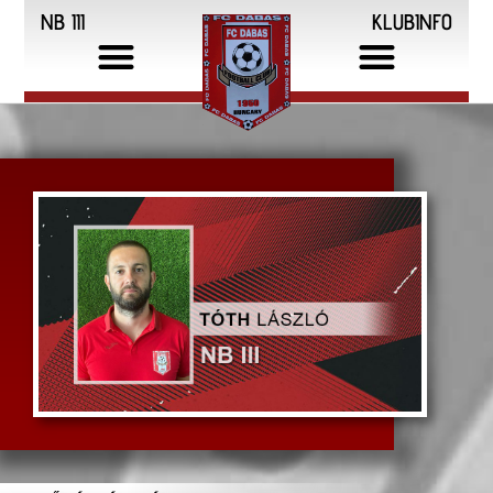
NB III
KLUBINFO