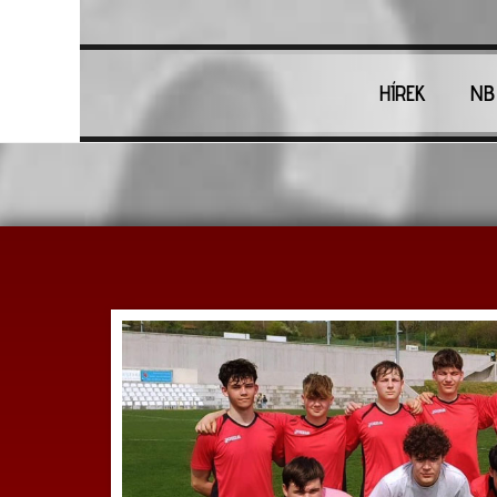
HÍREK
NB 