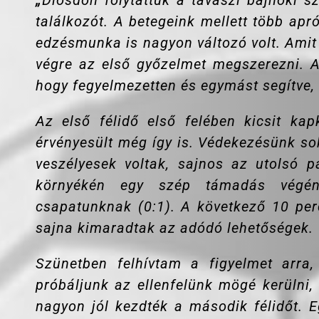
„
Diósdon folytattuk a tavaszi bajnoki sz
találkozót.
A betegeink mellett több apró
edzésmunka is nagyon változó volt. Amit
végre az első győzelmet megszerezni. A
hogy fegyelmezetten és egymást segítve, 
Az első félidő első felében kicsit ka
érvényesült még így is. Védekezésünk sok
veszélyesek voltak, sajnos az utolsó 
környékén egy szép támadás végén
csapatunknak (0:1). A következő 10 perc
sajna kimaradtak az adódó lehetőségek.
Szünetben felhívtam a figyelmet arra
próbáljunk az ellenfelünk mögé kerülni, 
nagyon jól kezdték a második félidőt. E