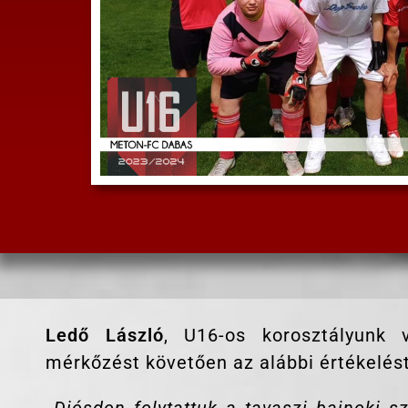
Ledő László
, U16-os korosztályunk 
mérkőzést követően az alábbi értékelést