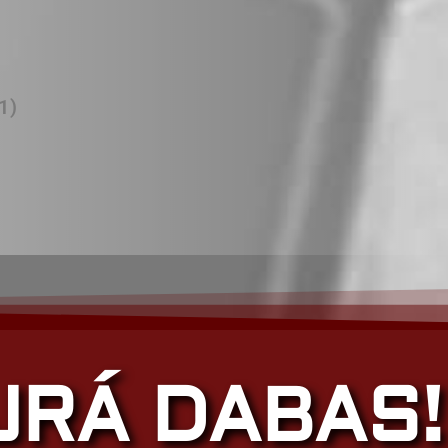
)
1)
JRÁ DABAS!