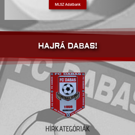
MLSZ Adatbank
HAJRÁ DABAS!
HÍRKATEGÓRIÁK