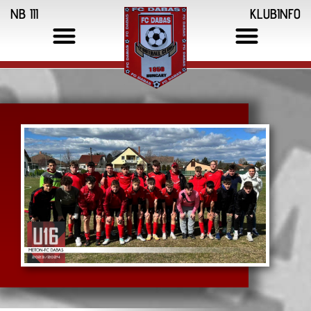
NB III
KLUBINFO