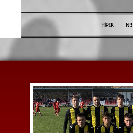
HÍREK
NB 