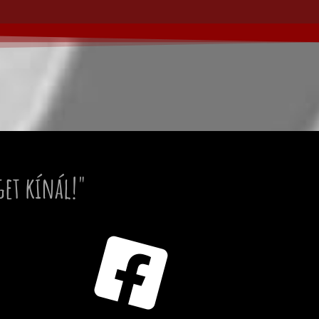
get kínál!"