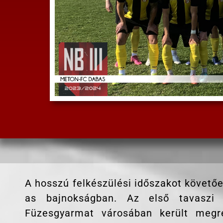
A hosszú felkészülési időszakot követően
as bajnokságban. Az első tavaszi
Füzesgyarmat városában került megr