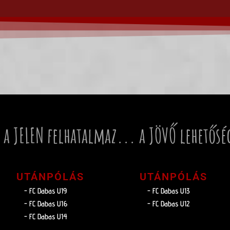
 a JELEN felhatalmaz... a JÖVŐ lehetősé
UTÁNPÓLÁS
UTÁNPÓLÁS
- FC Dabas U19
- FC Dabas U13
- FC Dabas U16
- FC Dabas U12
- FC Dabas U14