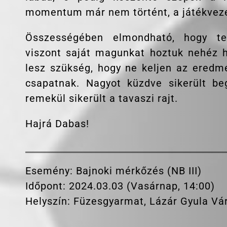
momentum már nem történt, a játékvezet
Összességében elmondható, hogy te
viszont saját magunkat hoztuk nehéz h
lesz szükség, hogy ne keljen az eredmé
csapatnak. Nagyot küzdve sikerült beg
remekül sikerült a tavaszi rajt.
Hajrá Dabas!
Esemény: Bajnoki mérkőzés (NB III)
Időpont: 2024.03.03 (Vasárnap, 14:00)
Helyszín: Füzesgyarmat, Lázár Gyula Vár