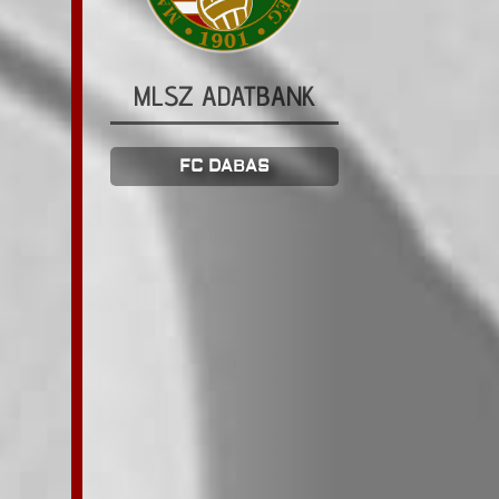
MLSZ ADATBANK
FC DABAS