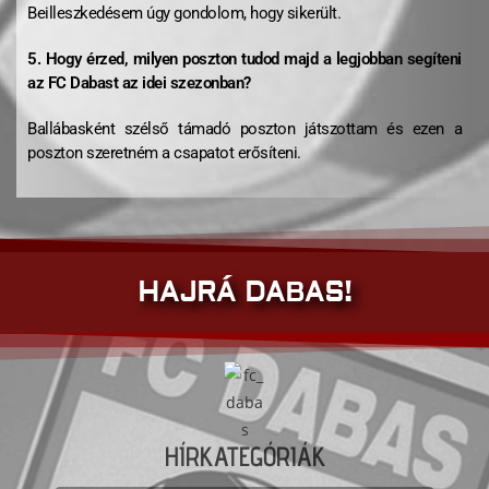
Beilleszkedésem úgy gondolom, hogy sikerült.
5. Hogy érzed, milyen poszton tudod majd a legjobban segíteni
az FC Dabast az idei szezonban?
Ballábasként szélső támadó poszton játszottam és ezen a
poszton szeretném a csapatot erősíteni.
HAJRÁ DABAS!
HÍRKATEGÓRIÁK