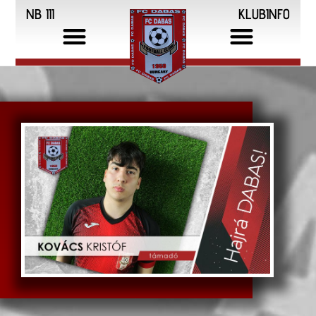
NB III
KLUBINFO