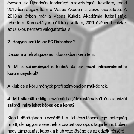
évesen az Újhartyán labdarúgó szövetségnél kezdtem, majd
2017-ben átigazoltam a Vasas Akadémia Gerzo csapatába. A
2018-as évben már a Vasas Kubala Akadémia futballistája
lehettem. Korosztályos gólkirály voltam, 2021 évében behívtak
az U16-os nemzeti válogatottba is.
2. Hogyan kerültél az FC Dabashoz?
Dabasra a téli átigazolási időszakban kerültem.
3. Mi a véleményed a klubról és az itteni infrastrukturális
körülményekről?
A klub és a körülmények profi színvonalon működnek.
4. Mit sikerült eddig leszűrnöd a játékostársakról és az edzői
stábról, mire lehet képes ez a keret?
Kicsit döcögősen kezdődött a felkészülésem egy betegség
miatt, de nagyon szeretnék a csapat oszlopos tagja lenni. Ebben
nagy támogatást kapok a klub vezetősége és az edzők részéről.