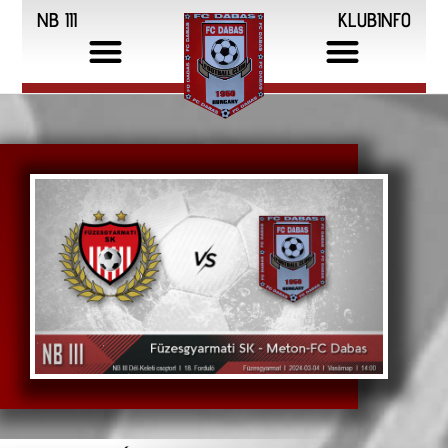
NB III
KLUBINFO