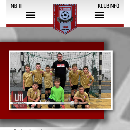
NB III
KLUBINFO