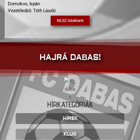
Domokos, Ispán
Vezetőedző: Tóth László
MLSZ Adatbank
HAJRÁ DABAS!
HÍRKATEGÓRIÁK
HÍREK
KLUB