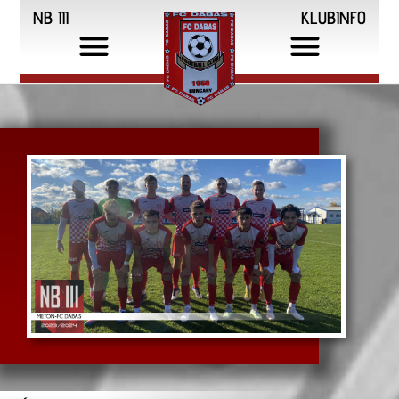
NB III
KLUBINFO