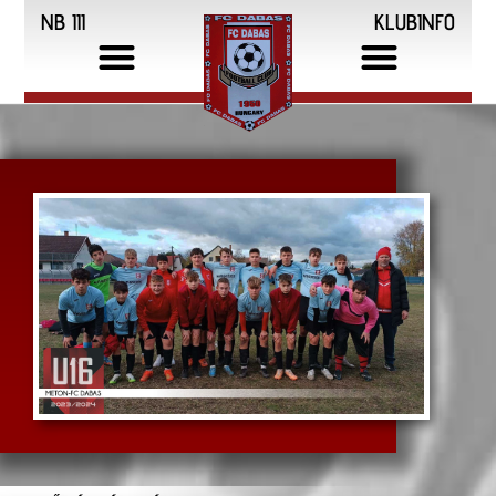
NB III
KLUBINFO