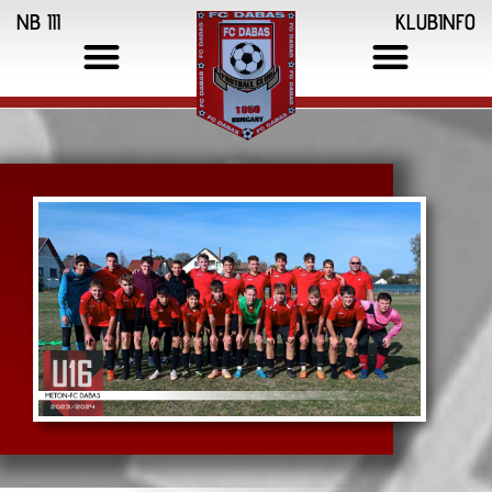
NB III
KLUBINFO