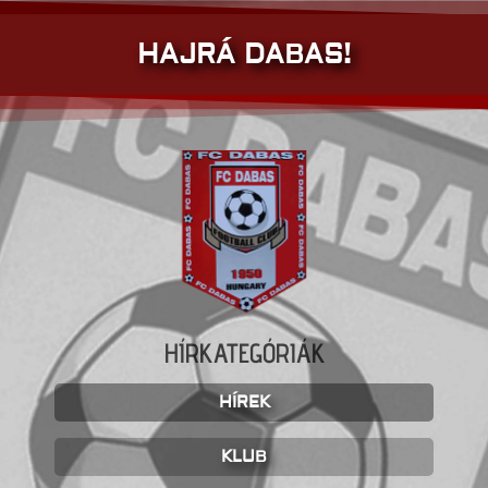
HAJRÁ DABAS!
HÍRKATEGÓRIÁK
HÍREK
KLUB