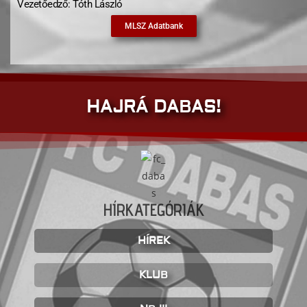
Vezetőedző: Tóth László
MLSZ Adatbank
HAJRÁ DABAS!
HÍRKATEGÓRIÁK
HÍREK
KLUB