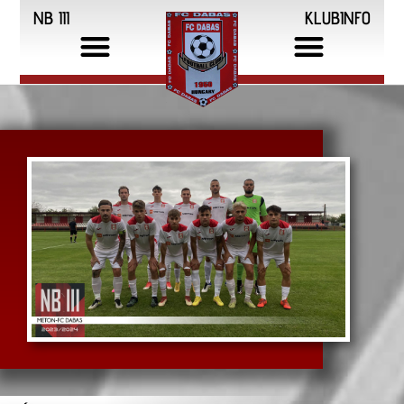
NB III
KLUBINFO